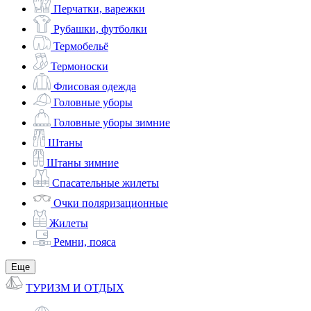
Перчатки, варежки
Рубашки, футболки
Термобельё
Термоноски
Флисовая одежда
Головные уборы
Головные уборы зимние
Штаны
Штаны зимние
Спасательные жилеты
Очки поляризационные
Жилеты
Ремни, пояса
Еще
ТУРИЗМ И ОТДЫХ