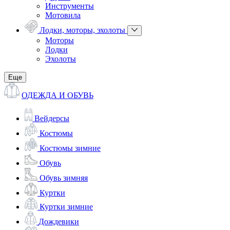
Инструменты
Мотовила
Лодки, моторы, эхолоты
Моторы
Лодки
Эхолоты
Еще
ОДЕЖДА И ОБУВЬ
Вейдерсы
Костюмы
Костюмы зимние
Обувь
Обувь зимняя
Куртки
Куртки зимние
Дождевики