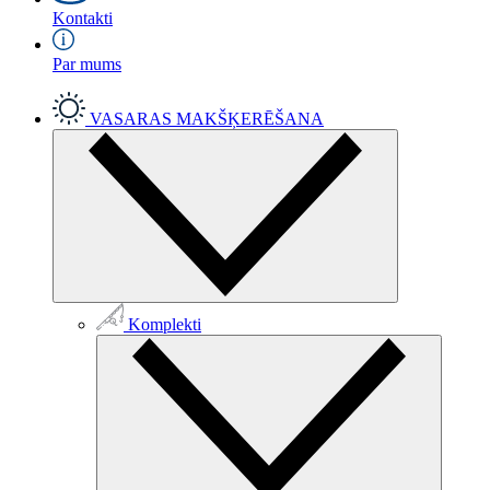
Kontakti
Par mums
VASARAS MAKŠĶERĒŠANA
Komplekti