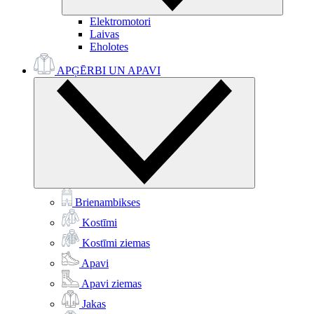
Elektromotori
Laivas
Eholotes
APĢĒRBI UN APAVI
Brienambikses
Kostīmi
Kostīmi ziemas
Apavi
Apavi ziemas
Jakas