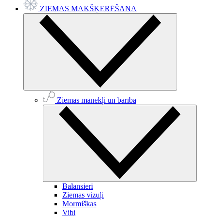
ZIEMAS MAKŠĶERĒŠANA
Ziemas mānekļi un barība
Balansieri
Ziemas vizuļi
Mormiškas
Vibi