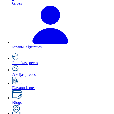
Grozs
Ienākt/Reģistrēties
Jaunākās preces
Akcijas preces
Dāvanu kartes
Blogs