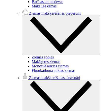
Barības un piedevas
Mākslīgā ēsmas
Ziemas makšķerēšanas piederumi
Ziemas spoles
Makšķeres ziemas
Monofīlā auklas ziemas
Fluorkarbona auklas ziemas
Ziemas makšķerēšanas aksesuāri