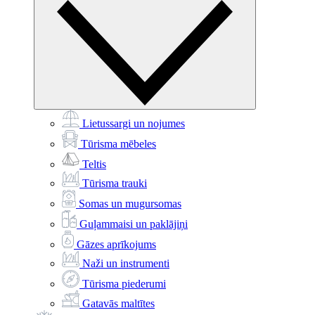
Lietussargi un nojumes
Tūrisma mēbeles
Teltis
Tūrisma trauki
Somas un mugursomas
Guļammaisi un paklājiņi
Gāzes aprīkojums
Naži un instrumenti
Tūrisma piederumi
Gatavās maltītes