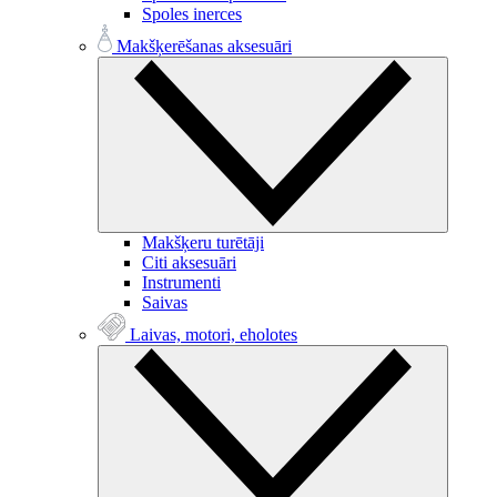
Spoles inerces
Makšķerēšanas aksesuāri
Makšķeru turētāji
Citi aksesuāri
Instrumenti
Saivas
Laivas, motori, eholotes