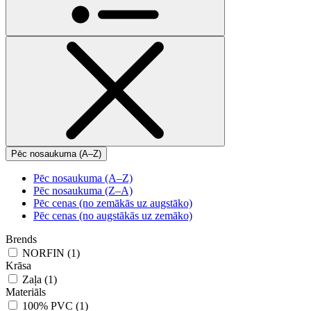
Pēc nosaukuma (A–Z)
Pēc nosaukuma (A–Z)
Pēc nosaukuma (Z–A)
Pēc cenas (no zemākās uz augstāko)
Pēc cenas (no augstākās uz zemāko)
Brends
NORFIN (1)
Krāsa
Zaļa (1)
Materiāls
100% PVC (1)