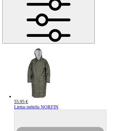
55.95 €
Lietus mētelis NORFIN