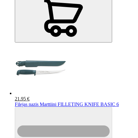
21.95 €
Filejas nazis Marttiini FILLETING KNIFE BASIC 6