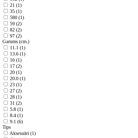
21 (1)
35 (1)
580 (1)
59 (2)
82 (2)
97 (2)
Garums (cm.)
11.1 (1)
13.6 (1)
16 (1)
17 (2)
20 (1)
20.0 (1)
23 (1)
27 (2)
28 (1)
31 (2)
5.8 (1)
8.4 (1)
9.1 (6)
Tips
Aksesuāri (1)