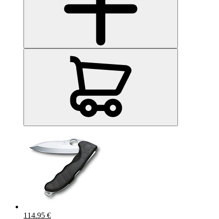
114.95 €