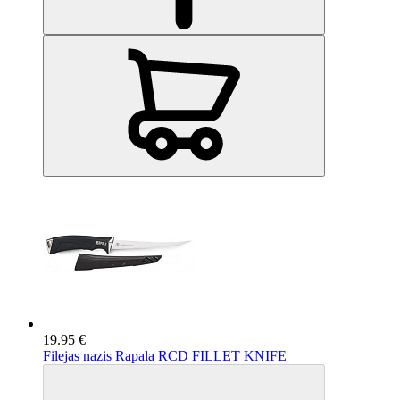
19.95 €
Filejas nazis Rapala RCD FILLET KNIFE