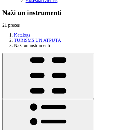
Aksesuāri ziemas
Naži un instrumenti
21 preces
Katalogs
TŪRISMS UN ATPŪTA
Naži un instrumenti