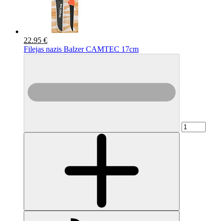
22.95 €
Filejas nazis Balzer CAMTEC 17cm