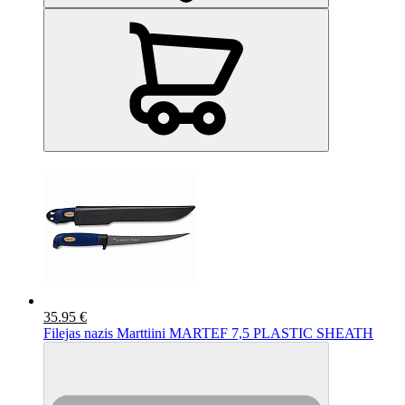
35.95 €
Filejas nazis Marttiini MARTEF 7,5 PLASTIC SHEATH