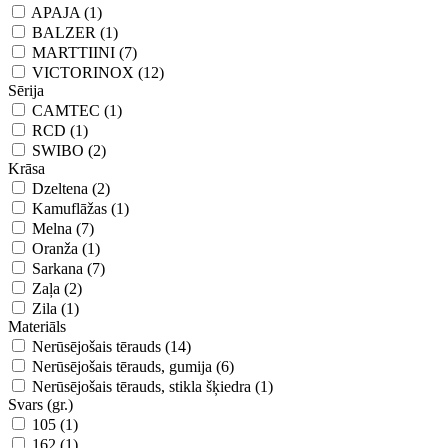
APAJA (1)
BALZER (1)
MARTTIINI (7)
VICTORINOX (12)
Sērija
CAMTEC (1)
RCD (1)
SWIBO (2)
Krāsa
Dzeltena (2)
Kamuflāžas (1)
Melna (7)
Oranža (1)
Sarkana (7)
Zaļa (2)
Zila (1)
Materiāls
Nerūsējošais tērauds (14)
Nerūsējošais tērauds, gumija (6)
Nerūsējošais tērauds, stikla šķiedra (1)
Svars (gr.)
105 (1)
162 (1)