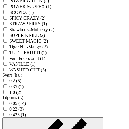
POWER GREEN (2)
POWER SCOPEX (1)
SCOPEX (1)
SPICY CRAZY (2)
STRAWBERRY (1)
Strawberry-Mulberry (2)
SUPER KRILL (2)
SWEET MAGIC (2)
Tiger Nut-Mango (2)
TUTTI FRUTTI (1)
Vanilla-Coconut (1)
VANILLE (1)
WASHED OUT (3)
Svars (kg.)
0.2 (5)
0.35 (1)
1.0 (2)
Tilpums (l.)
0.05 (14)
0.22 (3)
0.425 (1)