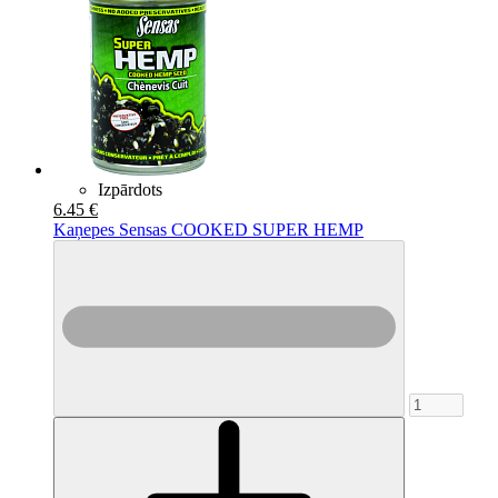
Izpārdots
6.45 €
Kaņepes Sensas COOKED SUPER HEMP