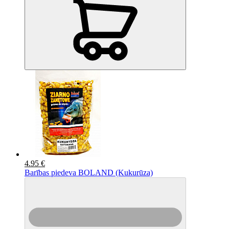
4.95 €
Barības piedeva BOLAND (Kukurūza)