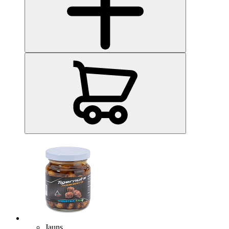
Jauns