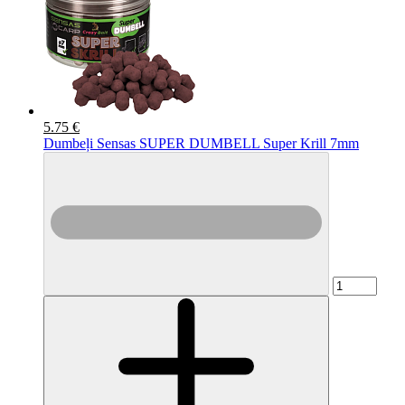
5.75 €
Dumbeļi Sensas SUPER DUMBELL Super Krill 7mm