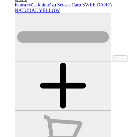
Konservēta kukurūza Sensas Carp SWEETCORN
NATURAL YELLOW