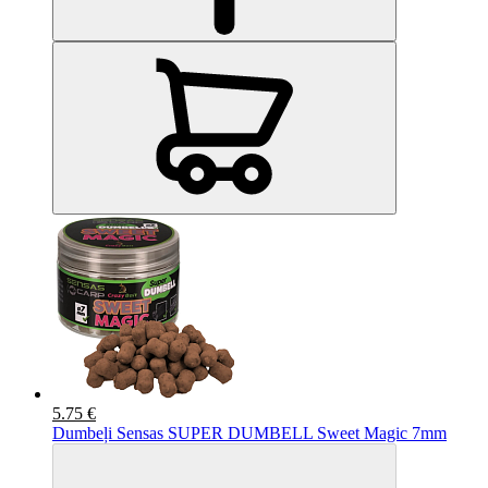
5.75 €
Dumbeļi Sensas SUPER DUMBELL Sweet Magic 7mm