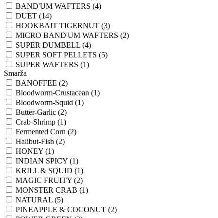
BAND'UM WAFTERS (4)
DUET (14)
HOOKBAIT TIGERNUT (3)
MICRO BAND'UM WAFTERS (2)
SUPER DUMBELL (4)
SUPER SOFT PELLETS (5)
SUPER WAFTERS (1)
Smarža
BANOFFEE (2)
Bloodworm-Crustacean (1)
Bloodworm-Squid (1)
Butter-Garlic (2)
Crab-Shrimp (1)
Fermented Corn (2)
Halibut-Fish (2)
HONEY (1)
INDIAN SPICY (1)
KRILL & SQUID (1)
MAGIC FRUITY (2)
MONSTER CRAB (1)
NATURAL (5)
PINEAPPLE & COCONUT (2)