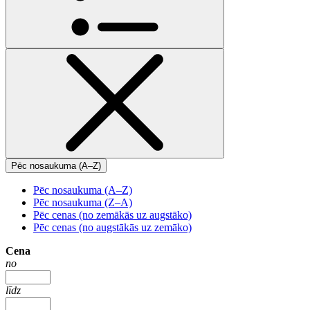
Pēc nosaukuma (A–Z)
Pēc nosaukuma (A–Z)
Pēc nosaukuma (Z–A)
Pēc cenas (no zemākās uz augstāko)
Pēc cenas (no augstākās uz zemāko)
Cena
no
līdz