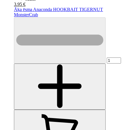
3.95 €
Āķa ēsma Anaconda HOOKBAIT TIGERNUT
MonsterCrab