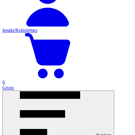
Ienākt/Reģistrēties
0
Grozs