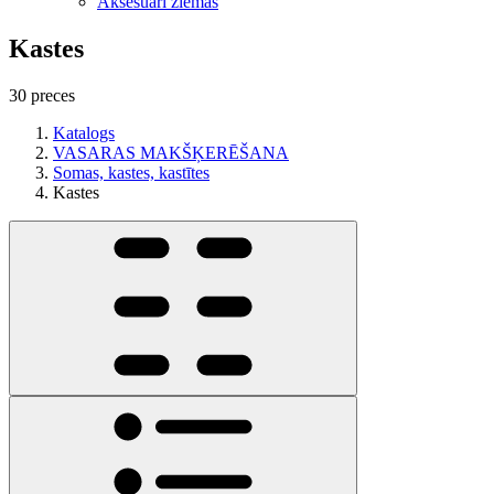
Aksesuāri ziemas
Kastes
30 preces
Katalogs
VASARAS MAKŠĶERĒŠANA
Somas, kastes, kastītes
Kastes