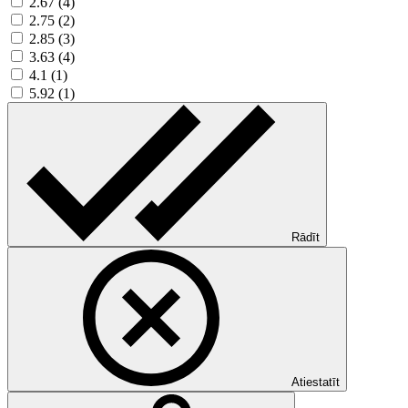
2.67 (4)
2.75 (2)
2.85 (3)
3.63 (4)
4.1 (1)
5.92 (1)
Rādīt
Atiestatīt