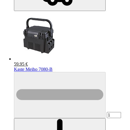
59.95 €
Kaste Meiho 7080-B