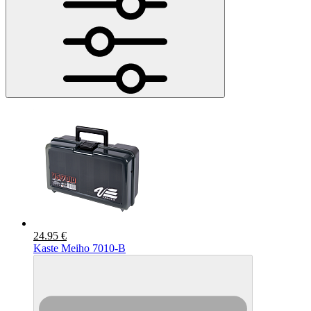
24.95 €
Kaste Meiho 7010-B