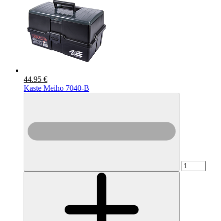
44.95 €
Kaste Meiho 7040-B