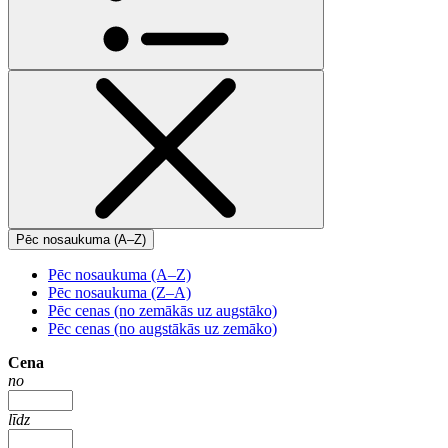
Pēc nosaukuma (A–Z)
Pēc nosaukuma (A–Z)
Pēc nosaukuma (Z–A)
Pēc cenas (no zemākās uz augstāko)
Pēc cenas (no augstākās uz zemāko)
Cena
no
līdz