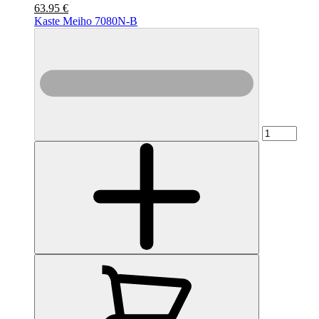
63.95 €
Kaste Meiho 7080N-B