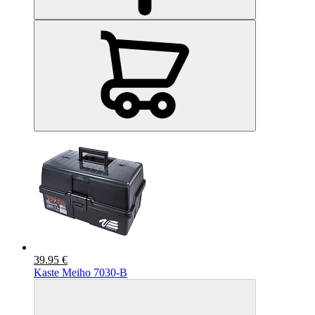
39.95 €
Kaste Meiho 7030-B