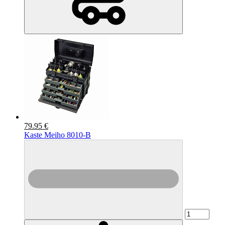
79.95 €
Kaste Meiho 8010-B