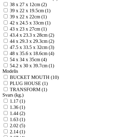
38 x 27 x 12cm (2)
39 x 22 x 19.5cm (1)
39 x 22 x 22cm (1)
42 x 24.5 x 33cm (1)
43 x 23 x 27cm (1)
43.4 x 23.3 x 28cm (2)
44 x 29.3 x 29.3cm (2)
47.5 x 33.5 x 32cm (3)
48 x 35.6 x 18.6cm (4)
54 x 34 x 35cm (4)
54.2 x 30 x 39.7cm (1)
Modelis
BUCKET MOUTH (10)
PLUG HOUSE (1)
TRANSFORM (1)
Svars (kg.)
1.17 (1)
1.36 (1)
1.44 (2)
1.63 (1)
2.02 (5)
2.14 (1)