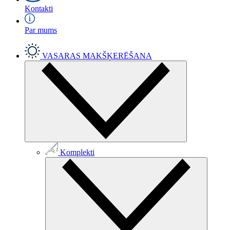
Kontakti
Par mums
VASARAS MAKŠĶERĒŠANA
Komplekti