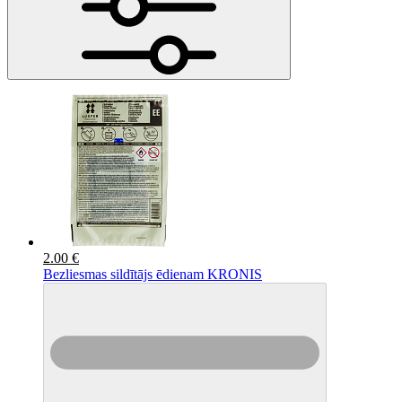
2.00 €
Bezliesmas sildītājs ēdienam KRONIS