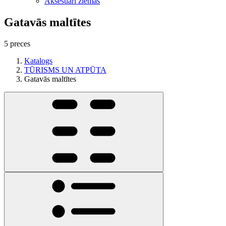
Aksesuāri ziemas
Gatavās maltītes
5 preces
Katalogs
TŪRISMS UN ATPŪTA
Gatavās maltītes