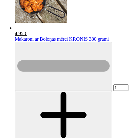
4.95 €
Makaroni ar Boloņas mērci KRONIS 380 grami