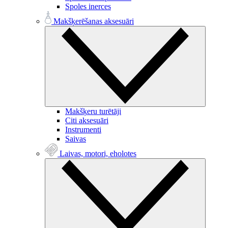
Spoles inerces
Makšķerēšanas aksesuāri
Makšķeru turētāji
Citi aksesuāri
Instrumenti
Saivas
Laivas, motori, eholotes