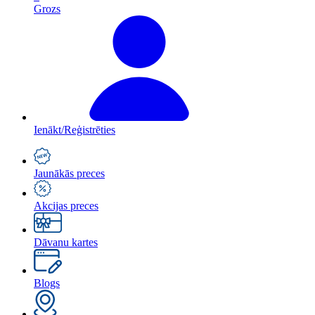
Grozs
Ienākt/Reģistrēties
Jaunākās preces
Akcijas preces
Dāvanu kartes
Blogs