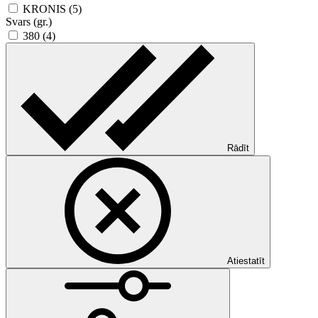
KRONIS (5)
Svars (gr.)
380 (4)
Rādīt
Atiestatīt