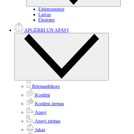
Elektromotori
Laivas
Eholotes
APĢĒRBI UN APAVI
Brienambikses
Kostīmi
Kostīmi ziemas
Apavi
Apavi ziemas
Jakas