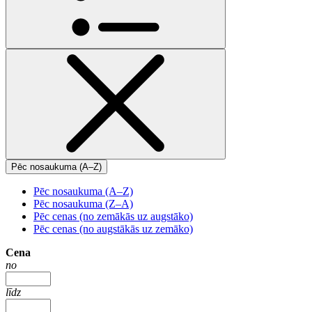
Pēc nosaukuma (A–Z)
Pēc nosaukuma (A–Z)
Pēc nosaukuma (Z–A)
Pēc cenas (no zemākās uz augstāko)
Pēc cenas (no augstākās uz zemāko)
Cena
no
līdz