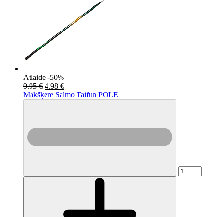
Atlaide -50%
9.95 €
4.98 €
Makšķere Salmo Taifun POLE