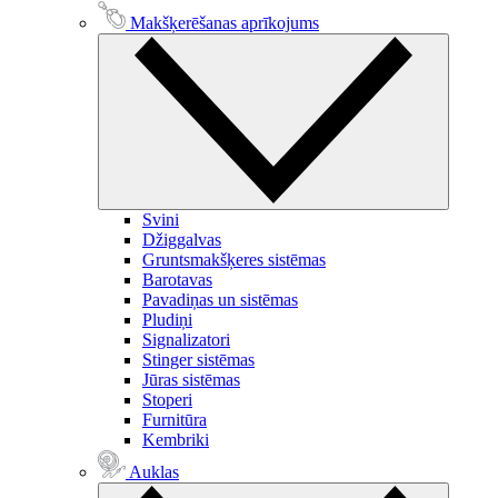
Makšķerēšanas aprīkojums
Svini
Džiggalvas
Gruntsmakšķeres sistēmas
Barotavas
Pavadiņas un sistēmas
Pludiņi
Signalizatori
Stinger sistēmas
Jūras sistēmas
Stoperi
Furnitūra
Kembriki
Auklas