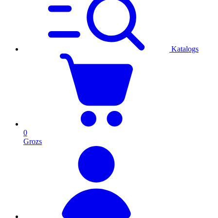
Katalogs
0
Grozs