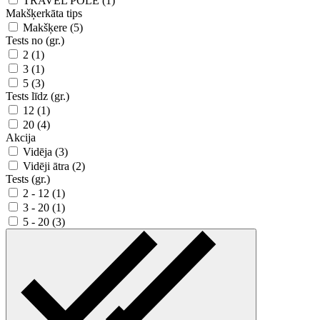
TRAVEL POLE (1)
Makšķerkāta tips
Makšķere (5)
Tests no (gr.)
2 (1)
3 (1)
5 (3)
Tests līdz (gr.)
12 (1)
20 (4)
Akcija
Vidēja (3)
Vidēji ātra (2)
Tests (gr.)
2 - 12 (1)
3 - 20 (1)
5 - 20 (3)