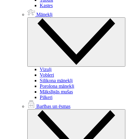
Kastes
Mānekļi
Vizuļi
Vobleri
Silikona mānekļi
Porolona mānekļi
Mākslīgās mušas
Pilkeri
Barības un ēsmas