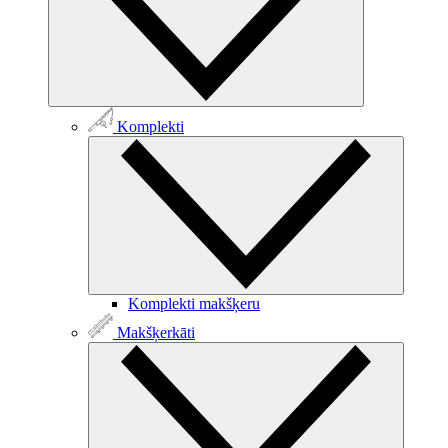
Komplekti
Komplekti makšķeru
Makšķerkāti