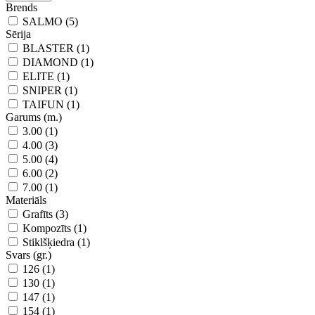
Brends
SALMO (5)
Sērija
BLASTER (1)
DIAMOND (1)
ELITE (1)
SNIPER (1)
TAIFUN (1)
Garums (m.)
3.00 (1)
4.00 (3)
5.00 (4)
6.00 (2)
7.00 (1)
Materiāls
Grafīts (3)
Kompozīts (1)
Stiklšķiedra (1)
Svars (gr.)
126 (1)
130 (1)
147 (1)
154 (1)