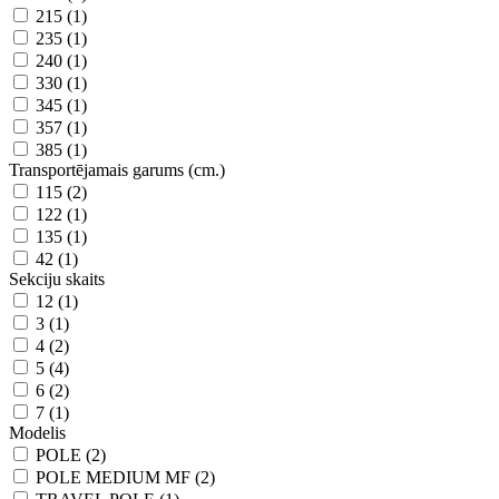
215 (1)
235 (1)
240 (1)
330 (1)
345 (1)
357 (1)
385 (1)
Transportējamais garums (cm.)
115 (2)
122 (1)
135 (1)
42 (1)
Sekciju skaits
12 (1)
3 (1)
4 (2)
5 (4)
6 (2)
7 (1)
Modelis
POLE (2)
POLE MEDIUM MF (2)