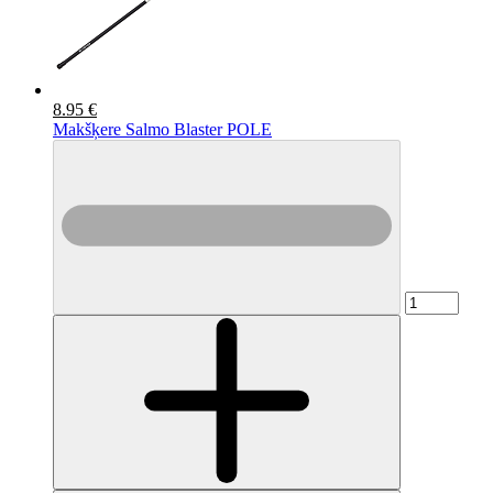
8.95 €
Makšķere Salmo Blaster POLE