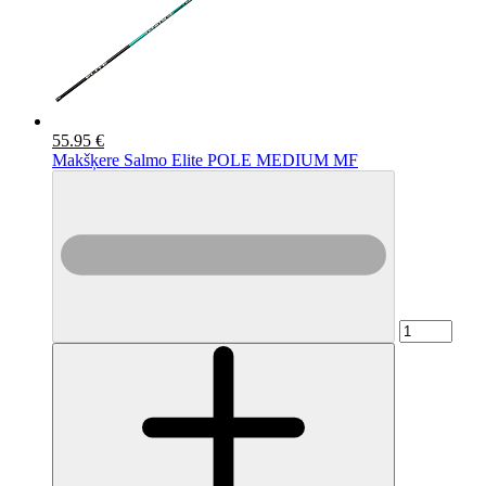
55.95 €
Makšķere Salmo Elite POLE MEDIUM MF