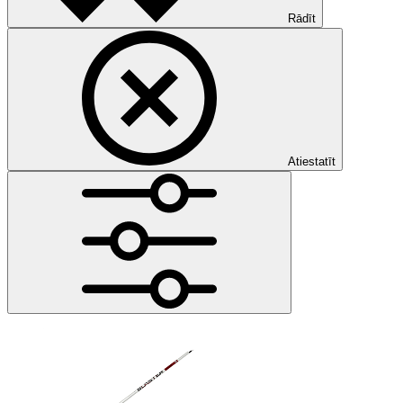
Rādīt
Atiestatīt