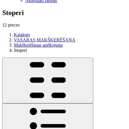
Aksesuāri ziemas
Stoperi
12 preces
Katalogs
VASARAS MAKŠĶERĒŠANA
Makšķerēšanas aprīkojums
Stoperi