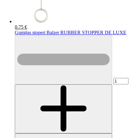
0.75 €
Gumijas stoperi Balzer RUBBER STOPPER DE LUXE