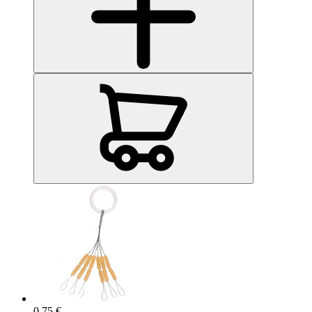
0.75 €