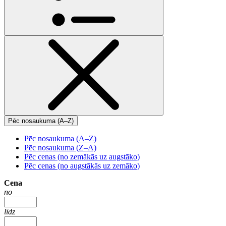
Pēc nosaukuma (A–Z)
Pēc nosaukuma (A–Z)
Pēc nosaukuma (Z–A)
Pēc cenas (no zemākās uz augstāko)
Pēc cenas (no augstākās uz zemāko)
Cena
no
līdz