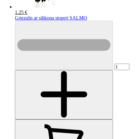
1.25 €
Griezulis ar silikona stoperi SALMO