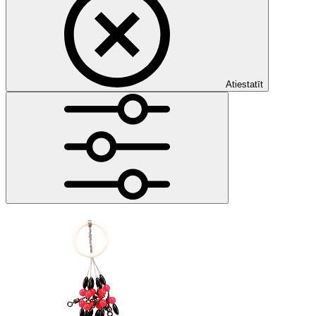
Atiestatīt