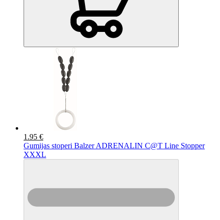
1.95 €
Gumijas stoperi Balzer ADRENALIN C@T Line Stopper
XXXL