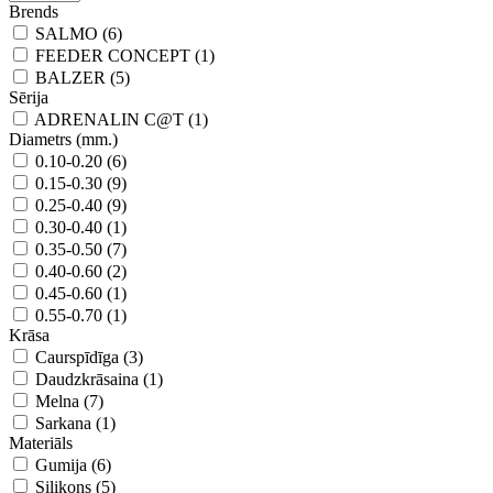
Brends
SALMO (6)
FEEDER CONCEPT (1)
BALZER (5)
Sērija
ADRENALIN C@T (1)
Diametrs (mm.)
0.10-0.20 (6)
0.15-0.30 (9)
0.25-0.40 (9)
0.30-0.40 (1)
0.35-0.50 (7)
0.40-0.60 (2)
0.45-0.60 (1)
0.55-0.70 (1)
Krāsa
Caurspīdīga (3)
Daudzkrāsaina (1)
Melna (7)
Sarkana (1)
Materiāls
Gumija (6)
Silikons (5)