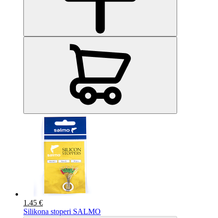
1.45 €
Silikona stoperi SALMO