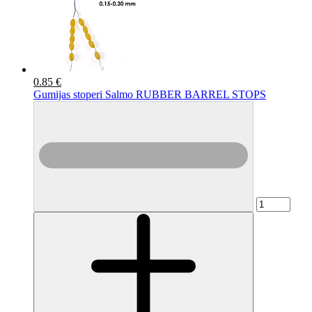
0.85 €
Gumijas stoperi Salmo RUBBER BARREL STOPS