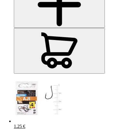
1.25 €