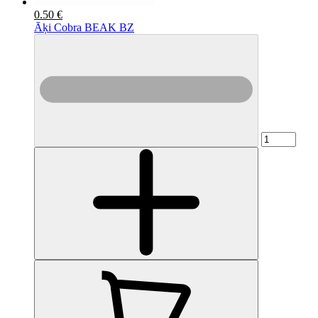
0.50 €
Āķi Cobra BEAK BZ