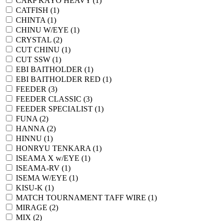
CARP KAYO HEAVY (1)
CATFISH (1)
CHINTA (1)
CHINU W/EYE (1)
CRYSTAL (2)
CUT CHINU (1)
CUT SSW (1)
EBI BAITHOLDER (1)
EBI BAITHOLDER RED (1)
FEEDER (3)
FEEDER CLASSIC (3)
FEEDER SPECIALIST (1)
FUNA (2)
HANNA (2)
HINNU (1)
HONRYU TENKARA (1)
ISEAMA X w/EYE (1)
ISEAMA-RV (1)
ISEMA W/EYE (1)
KISU-K (1)
MATCH TOURNAMENT TAFF WIRE (1)
MIRAGE (2)
MIX (2)