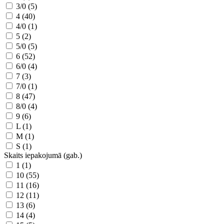
3/0 (5)
4 (40)
4/0 (1)
5 (2)
5/0 (5)
6 (52)
6/0 (4)
7 (3)
7/0 (1)
8 (47)
8/0 (4)
9 (6)
L (1)
M (1)
S (1)
Skaits iepakojumā (gab.)
1 (1)
10 (55)
11 (16)
12 (11)
13 (6)
14 (4)