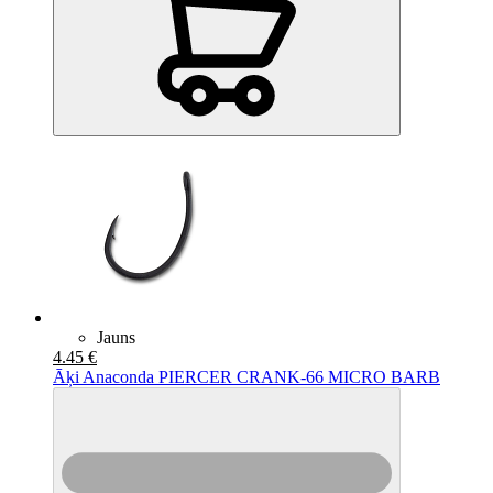
Jauns
4.45 €
Āķi Anaconda PIERCER CRANK-66 MICRO BARB