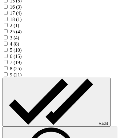
15 (5)
16 (3)
17 (4)
18 (1)
2 (1)
25 (4)
3 (4)
4 (8)
5 (10)
6 (15)
7 (19)
8 (25)
9 (21)
Rādīt