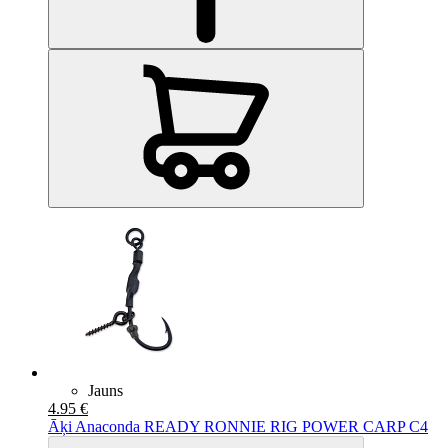
Jauns
4.95 €
Āķi Anaconda READY RONNIE RIG POWER CARP C4