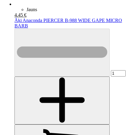
Jauns
4.45 €
Āķi Anaconda PIERCER B-988 WIDE GAPE MICRO
BARB