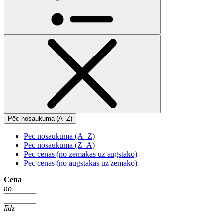
Pēc nosaukuma (A–Z)
Pēc nosaukuma (A–Z)
Pēc nosaukuma (Z–A)
Pēc cenas (no zemākās uz augstāko)
Pēc cenas (no augstākās uz zemāko)
Cena
no
līdz