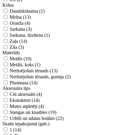
Krāsa
Daudzkrāsaina (1)
Melna (13)
Oranža (4)
Sarkana (3)
Sarkana, dzeltena (1)
Zaļa (14)
Zila (3)
Materiāls
Metāls (10)
Metāls, koks (1)
Nerūsējošais tērauds (13)
Nerūsējošais tērauds, gumija (2)
Plastmasa (14)
Aksesuāra tips
Citi aksesuāri (4)
Ekstraktori (14)
Mutes atpletēji (4)
Stangas un knaibles (19)
Urbīši un adatas boilām (22)
Skaits iepakojumā (gab.)
1 (14)