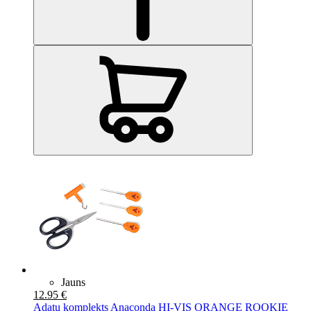
Jauns
12.95 €
Adatu komplekts Anaconda HI-VIS ORANGE ROOKIE