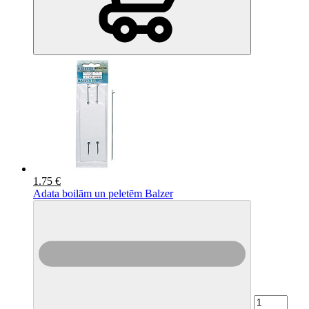
1.75 €
Adata boilām un peletēm Balzer