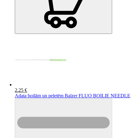
2.25 €
Adata boilām un peletēm Balzer FLUO BOILIE NEEDLE