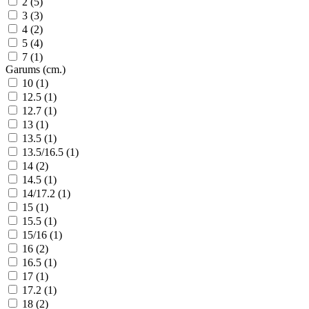
2 (5)
3 (3)
4 (2)
5 (4)
7 (1)
Garums (cm.)
10 (1)
12.5 (1)
12.7 (1)
13 (1)
13.5 (1)
13.5/16.5 (1)
14 (2)
14.5 (1)
14/17.2 (1)
15 (1)
15.5 (1)
15/16 (1)
16 (2)
16.5 (1)
17 (1)
17.2 (1)
18 (2)