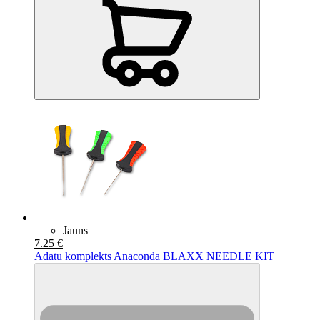
Jauns
7.25 €
Adatu komplekts Anaconda BLAXX NEEDLE KIT