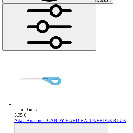
Atiestatīt
Jauns
3.95 €
Adata Anaconda CANDY HARD BAIT NEEDLE BLUE