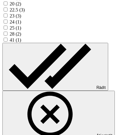
20 (2)
22.5 (3)
23 (3)
24 (1)
25 (1)
28 (2)
41 (1)
Rādīt