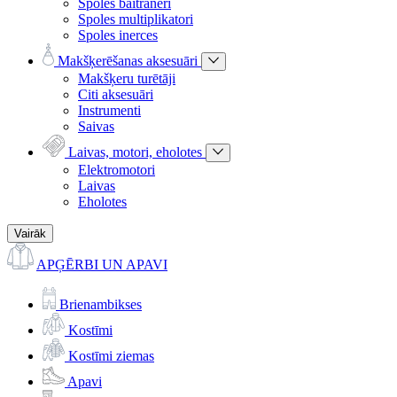
Spoles baitraneri
Spoles multiplikatori
Spoles inerces
Makšķerēšanas aksesuāri
Makšķeru turētāji
Citi aksesuāri
Instrumenti
Saivas
Laivas, motori, eholotes
Elektromotori
Laivas
Eholotes
Vairāk
APĢĒRBI UN APAVI
Brienambikses
Kostīmi
Kostīmi ziemas
Apavi