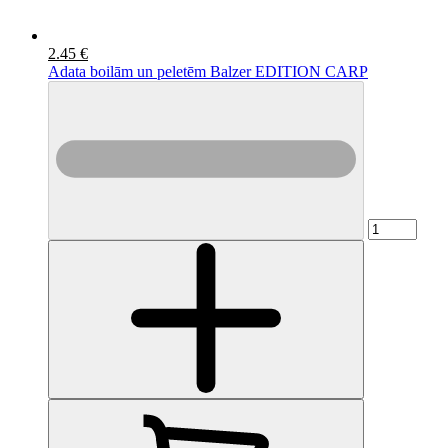
2.45 €
Adata boilām un peletēm Balzer EDITION CARP