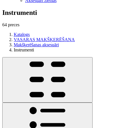
Aksesuāri ziemas
Instrumenti
64 preces
Katalogs
VASARAS MAKŠĶERĒŠANA
Makšķerēšanas aksesuāri
Instrumenti