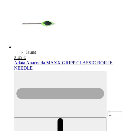
Jauns
2.45 €
Adata Anaconda MAXX GRIPP CLASSIC BOILIE
NEEDLE