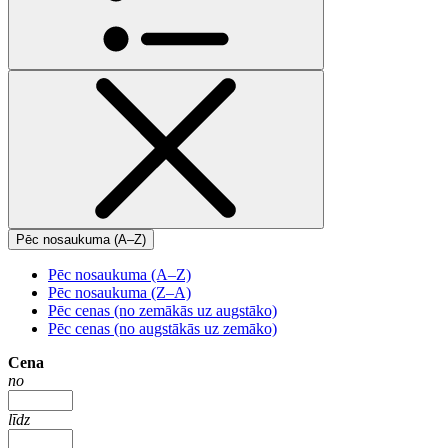
Pēc nosaukuma (A–Z)
Pēc nosaukuma (A–Z)
Pēc nosaukuma (Z–A)
Pēc cenas (no zemākās uz augstāko)
Pēc cenas (no augstākās uz zemāko)
Cena
no
līdz