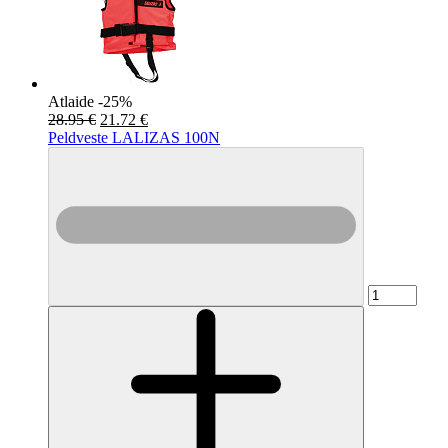
Atlaide -25%
28.95 €
21.72 €
Peldveste LALIZAS 100N