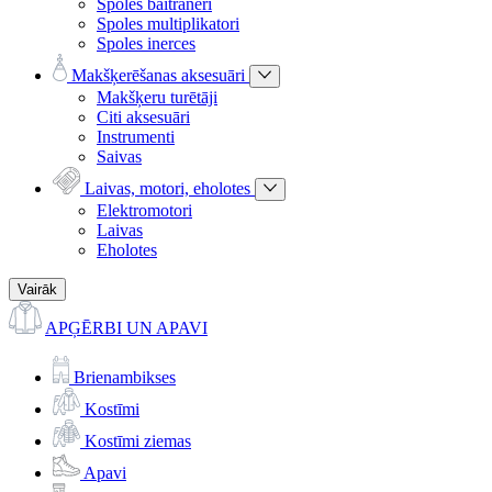
Spoles baitraneri
Spoles multiplikatori
Spoles inerces
Makšķerēšanas aksesuāri
Makšķeru turētāji
Citi aksesuāri
Instrumenti
Saivas
Laivas, motori, eholotes
Elektromotori
Laivas
Eholotes
Vairāk
APĢĒRBI UN APAVI
Brienambikses
Kostīmi
Kostīmi ziemas
Apavi