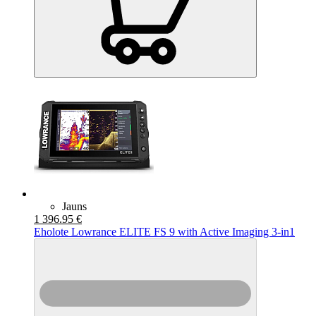
Jauns
1 396.95 €
Eholote Lowrance ELITE FS 9 with Active Imaging 3-in1