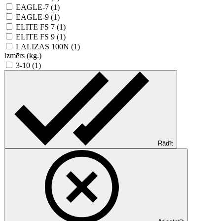
EAGLE-7 (1)
EAGLE-9 (1)
ELITE FS 7 (1)
ELITE FS 9 (1)
LALIZAS 100N (1)
Izmērs (kg.)
3-10 (1)
Rādīt