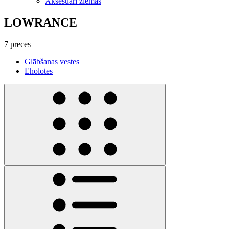
Aksesuāri ziemas
LOWRANCE
7 preces
Glābšanas vestes
Eholotes