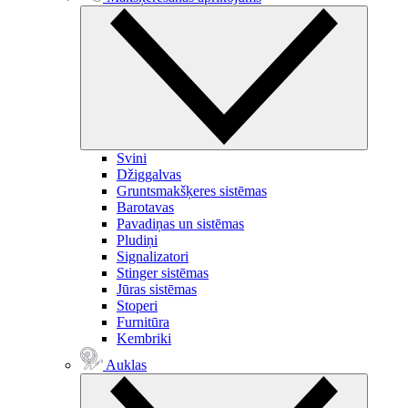
Svini
Džiggalvas
Gruntsmakšķeres sistēmas
Barotavas
Pavadiņas un sistēmas
Pludiņi
Signalizatori
Stinger sistēmas
Jūras sistēmas
Stoperi
Furnitūra
Kembriki
Auklas