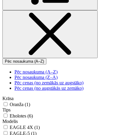
Pēc nosaukuma (A–Z)
Pēc nosaukuma (A–Z)
Pēc nosaukuma (Z–A)
Pēc cenas (no zemākās uz augstāko)
Pēc cenas (no augstākās uz zemāko)
Krāsa
Oranža (1)
Tips
Eholotes (6)
Modelis
EAGLE 4X (1)
EAGLE-5 (1)