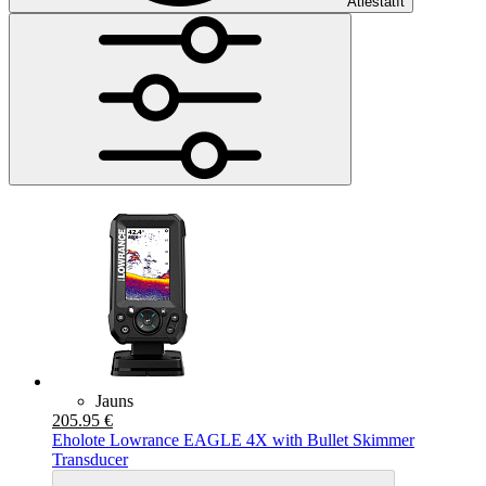
Atiestatīt
Jauns
205.95 €
Eholote Lowrance EAGLE 4X with Bullet Skimmer
Transducer