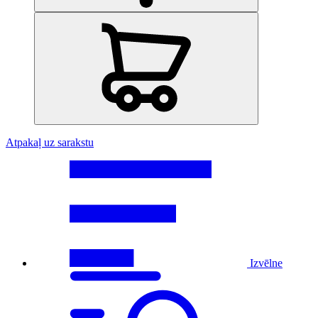
Atpakaļ uz sarakstu
Izvēlne