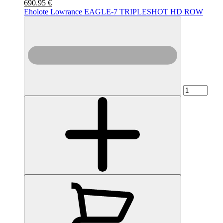
690.95 €
Eholote Lowrance EAGLE-7 TRIPLESHOT HD ROW