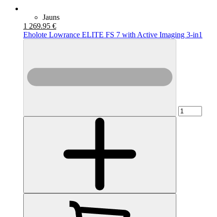
Jauns
1 269.95 €
Eholote Lowrance ELITE FS 7 with Active Imaging 3-in1