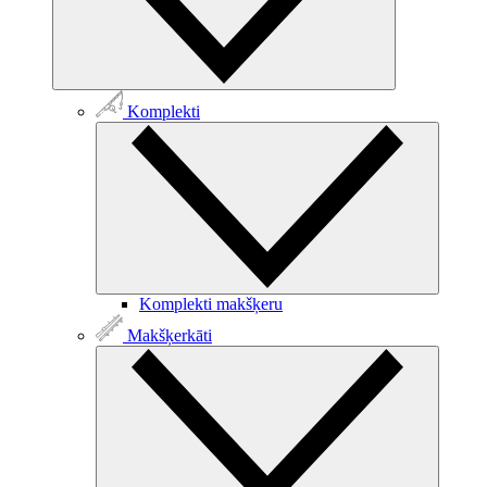
Komplekti
Komplekti makšķeru
Makšķerkāti