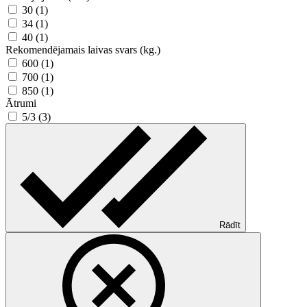
30 (1)
34 (1)
40 (1)
Rekomendējamais laivas svars (kg.)
600 (1)
700 (1)
850 (1)
Ātrumi
5/3 (3)
Rādīt