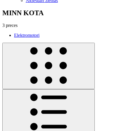
Aksesuāri ziemas
MINN KOTA
3 preces
Elektromotori