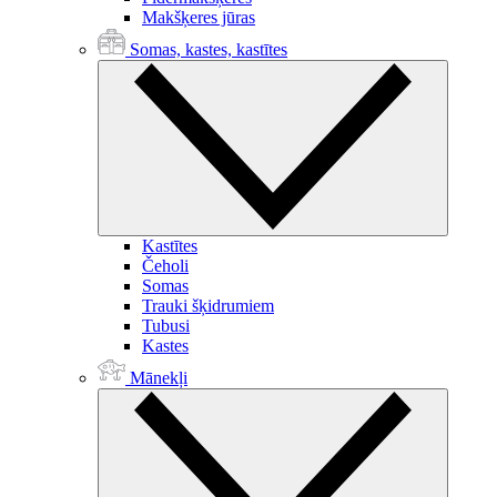
Makšķeres jūras
Somas, kastes, kastītes
Kastītes
Čeholi
Somas
Trauki šķidrumiem
Tubusi
Kastes
Mānekļi