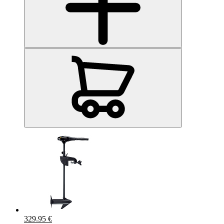
329.95 €