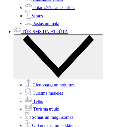
Polarizētās saulesbrilles
Vestes
Jostas un maki
TŪRISMS UN ATPŪTA
Lietussargi un nojumes
Tūrisma mēbeles
Teltis
Tūrisma trauki
Somas un mugursomas
Guļammaisi un paklājiņi