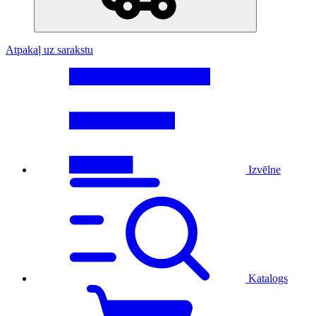
Atpakaļ uz sarakstu
Izvēlne
Katalogs