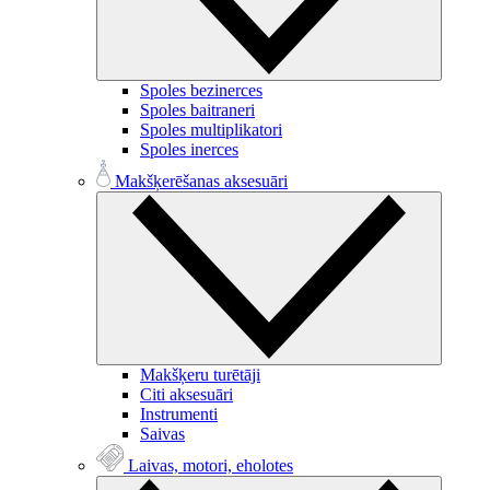
Spoles bezinerces
Spoles baitraneri
Spoles multiplikatori
Spoles inerces
Makšķerēšanas aksesuāri
Makšķeru turētāji
Citi aksesuāri
Instrumenti
Saivas
Laivas, motori, eholotes