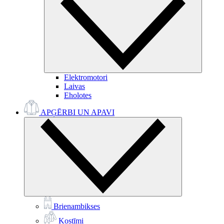
Elektromotori
Laivas
Eholotes
APĢĒRBI UN APAVI
Brienambikses
Kostīmi