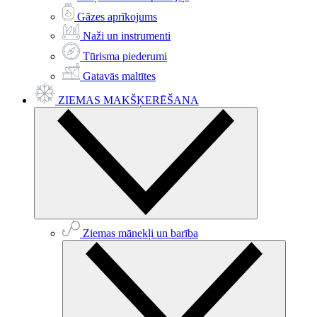
Gāzes aprīkojums
Naži un instrumenti
Tūrisma piederumi
Gatavās maltītes
ZIEMAS MAKŠĶERĒŠANA
Ziemas mānekļi un barība