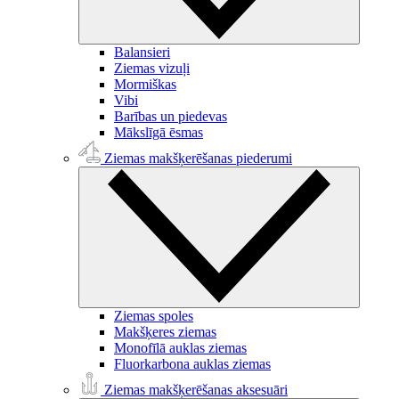
Balansieri
Ziemas vizuļi
Mormiškas
Vibi
Barības un piedevas
Mākslīgā ēsmas
Ziemas makšķerēšanas piederumi
Ziemas spoles
Makšķeres ziemas
Monofīlā auklas ziemas
Fluorkarbona auklas ziemas
Ziemas makšķerēšanas aksesuāri