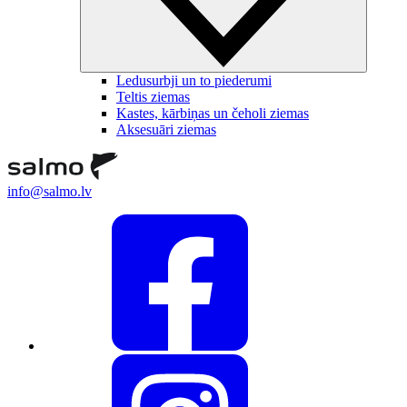
Ledusurbji un to piederumi
Teltis ziemas
Kastes, kārbiņas un čeholi ziemas
Aksesuāri ziemas
info@salmo.lv