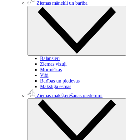
Ziemas mānekļi un barība
Balansieri
Ziemas vizuļi
Mormiškas
Vibi
Barības un piedevas
Mākslīgā ēsmas
Ziemas makšķerēšanas piederumi