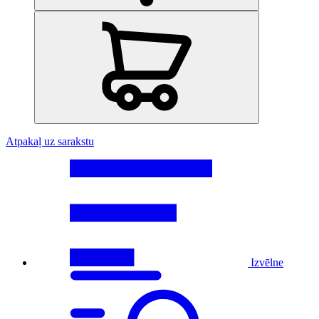
Atpakaļ uz sarakstu
Izvēlne