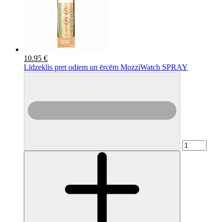
10.95 €
Līdzeklis pret odiem un ērcēm MozziWatch SPRAY