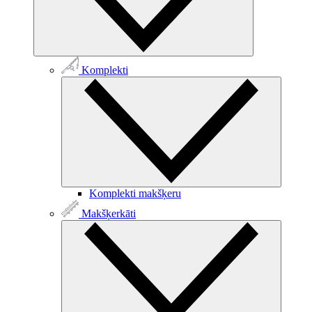
Komplekti
Komplekti makšķeru
Makšķerkāti