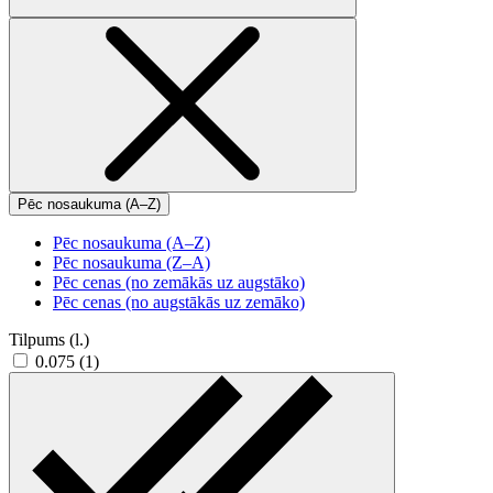
Pēc nosaukuma (A–Z)
Pēc nosaukuma (A–Z)
Pēc nosaukuma (Z–A)
Pēc cenas (no zemākās uz augstāko)
Pēc cenas (no augstākās uz zemāko)
Tilpums (l.)
0.075 (1)