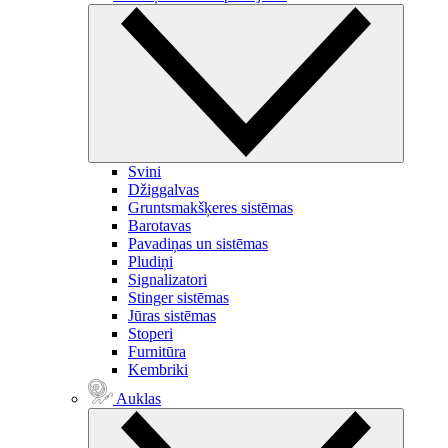
Svini
Džiggalvas
Gruntsmakšķeres sistēmas
Barotavas
Pavadiņas un sistēmas
Pludiņi
Signalizatori
Stinger sistēmas
Jūras sistēmas
Stoperi
Furnitūra
Kembriki
Auklas