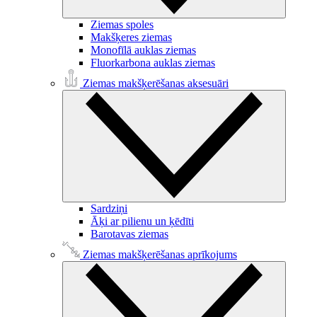
Ziemas spoles
Makšķeres ziemas
Monofīlā auklas ziemas
Fluorkarbona auklas ziemas
Ziemas makšķerēšanas aksesuāri
Sardziņi
Āķi ar pilienu un ķēdīti
Barotavas ziemas
Ziemas makšķerēšanas aprīkojums