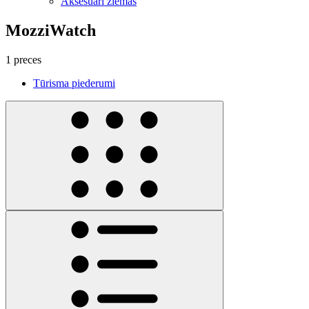
Aksesuāri ziemas
MozziWatch
1 preces
Tūrisma piederumi