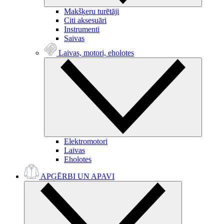
Makšķeru turētāji
Citi aksesuāri
Instrumenti
Saivas
Laivas, motori, eholotes
Elektromotori
Laivas
Eholotes
APĢĒRBI UN APAVI