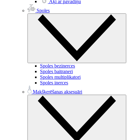
Āķi ar pavadiņu
Spoles
Spoles bezinerces
Spoles baitraneri
Spoles multiplikatori
Spoles inerces
Makšķerēšanas aksesuāri