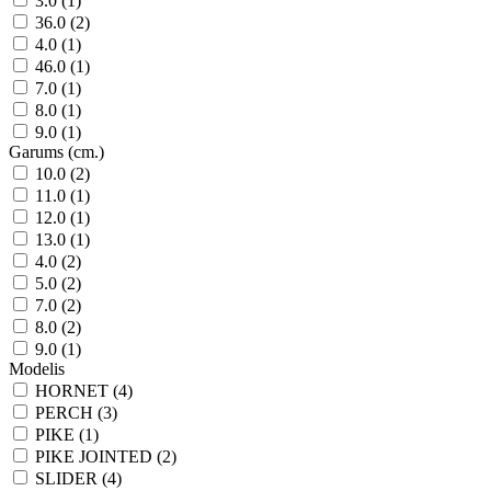
3.0 (1)
36.0 (2)
4.0 (1)
46.0 (1)
7.0 (1)
8.0 (1)
9.0 (1)
Garums (cm.)
10.0 (2)
11.0 (1)
12.0 (1)
13.0 (1)
4.0 (2)
5.0 (2)
7.0 (2)
8.0 (2)
9.0 (1)
Modelis
HORNET (4)
PERCH (3)
PIKE (1)
PIKE JOINTED (2)
SLIDER (4)