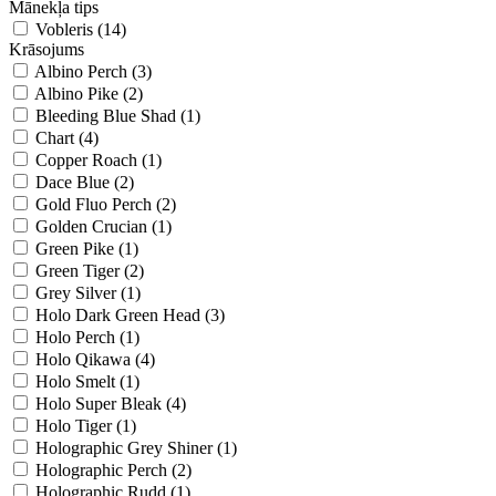
Mānekļa tips
Vobleris (14)
Krāsojums
Albino Perch (3)
Albino Pike (2)
Bleeding Blue Shad (1)
Chart (4)
Copper Roach (1)
Dace Blue (2)
Gold Fluo Perch (2)
Golden Crucian (1)
Green Pike (1)
Green Tiger (2)
Grey Silver (1)
Holo Dark Green Head (3)
Holo Perch (1)
Holo Qikawa (4)
Holo Smelt (1)
Holo Super Bleak (4)
Holo Tiger (1)
Holographic Grey Shiner (1)
Holographic Perch (2)
Holographic Rudd (1)