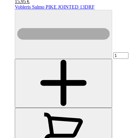
15.95 €
Vobleris Salmo PIKE JOINTED 13DRF