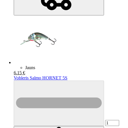
Jauns
6.15 €
Vobleris Salmo HORNET 5S