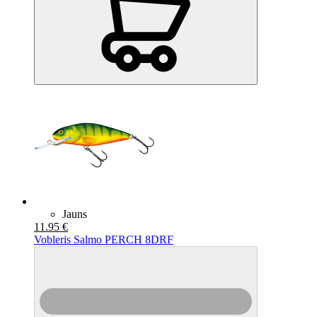
Jauns
11.95 €
Vobleris Salmo PERCH 8DRF