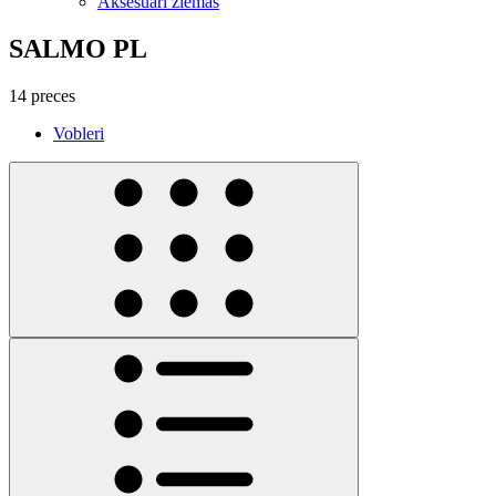
Aksesuāri ziemas
SALMO PL
14 preces
Vobleri