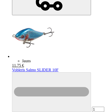
Jauns
11.75 €
Vobleris Salmo SLIDER 10F