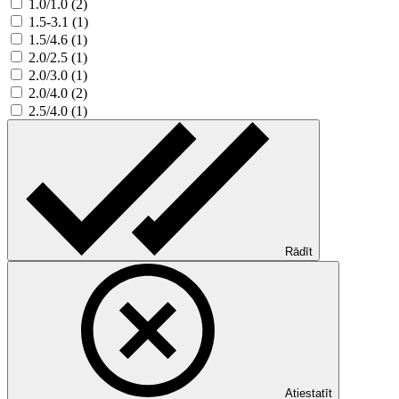
1.0/1.0 (2)
1.5-3.1 (1)
1.5/4.6 (1)
2.0/2.5 (1)
2.0/3.0 (1)
2.0/4.0 (2)
2.5/4.0 (1)
Rādīt
Atiestatīt