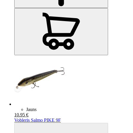
Jauns
10.95 €
Vobleris Salmo PIKE 9F