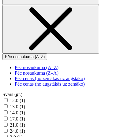
Pēc nosaukuma (A–Z)
Pēc nosaukuma (A–Z)
Pēc nosaukuma (Z–A)
Pēc cenas (no zemākās uz augstāko)
Pēc cenas (no augstākās uz zemāko)
Svars (gr.)
12.0 (1)
13.0 (1)
14.0 (1)
17.0 (1)
21.0 (1)
24.0 (1)