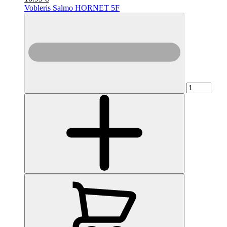
Vobleris Salmo HORNET 5F