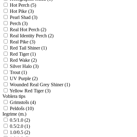
Hot Perch (5)
Hot Pike (3)
Pearl Shad (3)
Perch (3)
Real Hot Perch (2)
Real Identity Perch (2)
Real Pike (3)
Red Tail Shiner (1)
Red Tiger (1)
Red Wake (2)
Silver Halo (3)
Trout (1)
UV Purple (2)
Wounded Real Grey Shiner (1)
Yellow Red Tiger (3)
Voblera tips
Grimstošs (4)
Peldošs (10)
Iegrime (m.)
0.5/1.0 (2)
0.5/2.0 (1)
1.0/0.5 (2)