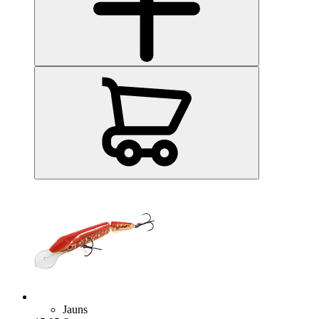
Jauns