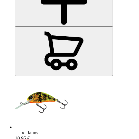
Jauns
10.95 €