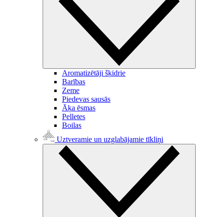
Aromatizētāji šķidrie
Barības
Zeme
Piedevas sausās
Āķa ēsmas
Pelletes
Boilas
Uztveramie un uzglabājamie tīkliņi