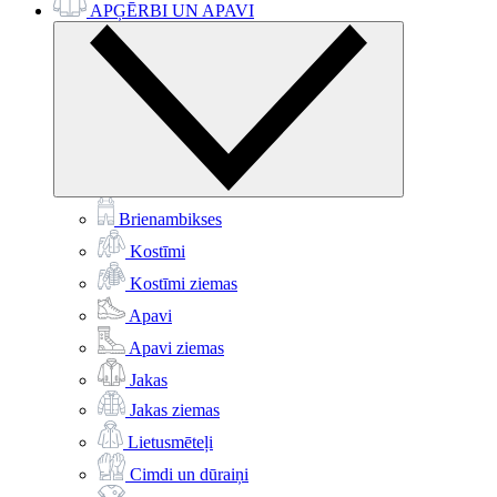
APĢĒRBI UN APAVI
Brienambikses
Kostīmi
Kostīmi ziemas
Apavi
Apavi ziemas
Jakas
Jakas ziemas
Lietusmēteļi
Cimdi un dūraiņi