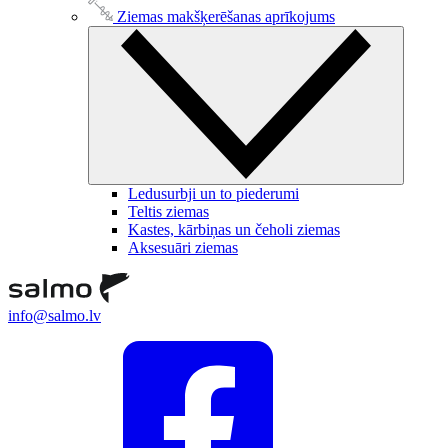
Ziemas makšķerēšanas aprīkojums
Ledusurbji un to piederumi
Teltis ziemas
Kastes, kārbiņas un čeholi ziemas
Aksesuāri ziemas
info@salmo.lv