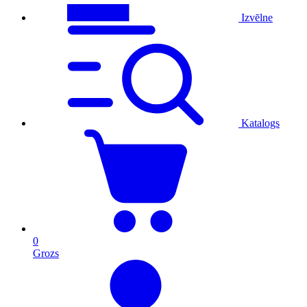
Izvēlne
Katalogs
0
Grozs