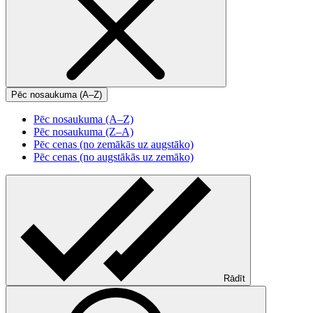
Pēc nosaukuma (A–Z)
Pēc nosaukuma (A–Z)
Pēc nosaukuma (Z–A)
Pēc cenas (no zemākās uz augstāko)
Pēc cenas (no augstākās uz zemāko)
Rādīt