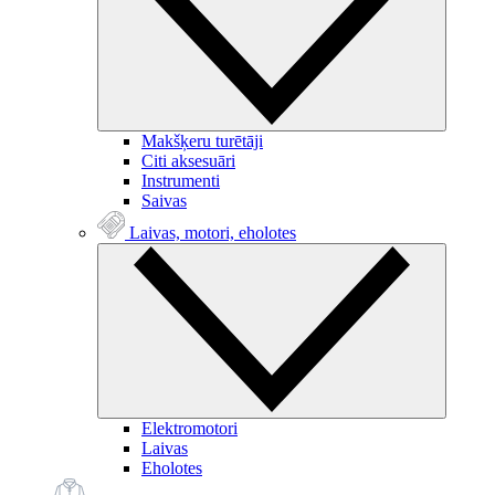
Makšķeru turētāji
Citi aksesuāri
Instrumenti
Saivas
Laivas, motori, eholotes
Elektromotori
Laivas
Eholotes