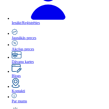
Ienākt/Reģistrēties
Jaunākās preces
Akcijas preces
Dāvanu kartes
Blogs
Kontakti
Par mums