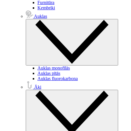
Furnitūra
Kembriki
Auklas
Auklas monofīlās
Auklas pītās
Auklas fluorokarbona
Āķi