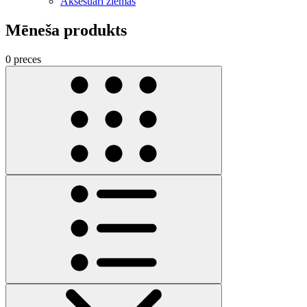
Aksesuāri ziemas
Mēneša produkts
0 preces