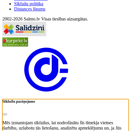
Sīkfailu politika
Distances līgums
2002-2026 Salmo.lv Visas tiesības aizsargātas.
Sīkfailu paziņojums
Mēs izmantojam sīkfailus, lai nodrošinātu šīs tīmekļa vietnes
darbību, uzlabotu tās lietošanu, analizētu apmeklējumu un, ja Jūs