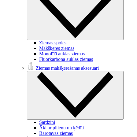
Ziemas spoles
Makšķeres ziemas
Monofīlā auklas ziemas
Fluorkarbona auklas ziemas
Ziemas makšķerēšanas aksesuāri
Sardziņi
Āķi ar pilienu un ķēdīti
Barotavas ziemas