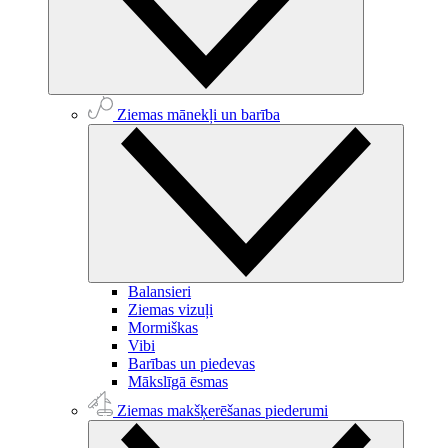
Ziemas mānekļi un barība
Balansieri
Ziemas vizuļi
Mormiškas
Vibi
Barības un piedevas
Mākslīgā ēsmas
Ziemas makšķerēšanas piederumi